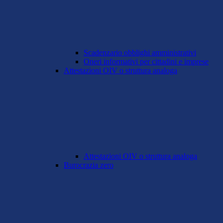
Scadenzario obblighi amministrativi
Oneri informativi per cittadini e imprese
Attestazioni OIV o struttura analoga
Attestazioni OIV o struttura analoga
Burocrazia zero