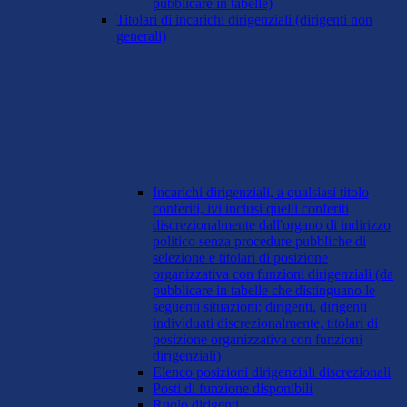
pubblicare in tabelle)
Titolari di incarichi dirigenziali (dirigenti non
generali)
Incarichi dirigenziali, a qualsiasi titolo
conferiti, ivi inclusi quelli conferiti
discrezionalmente dall'organo di indirizzo
politico senza procedure pubbliche di
selezione e titolari di posizione
organizzativa con funzioni dirigenziali (da
pubblicare in tabelle che distinguano le
seguenti situazioni: dirigenti, dirigenti
individuati discrezionalmente, titolari di
posizione organizzativa con funzioni
dirigenziali)
Elenco posizioni dirigenziali discrezionali
Posti di funzione disponibili
Ruolo dirigenti