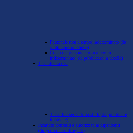
Personale non a tempo indeterminato (da
pubblicare in tabelle)
Costo del personale non a tempo
indeterminato (da pubblicare in tabelle)
Tassi di assenza
Tassi di assenza trimestrali (da pubblicare
in tabelle)
Incarichi conferiti e autorizzati ai dipendenti
(dirigenti e non dirigenti)