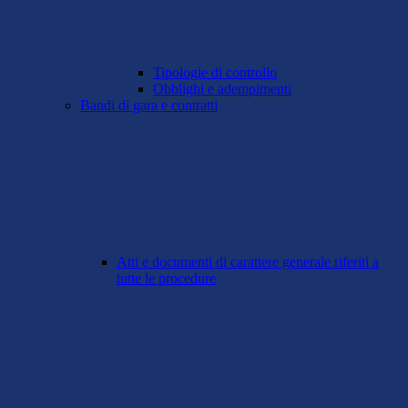
Tipologie di controllo
Obblighi e adempimenti
Bandi di gara e contratti
Atti e documenti di carattere generale riferiti a
tutte le procedure