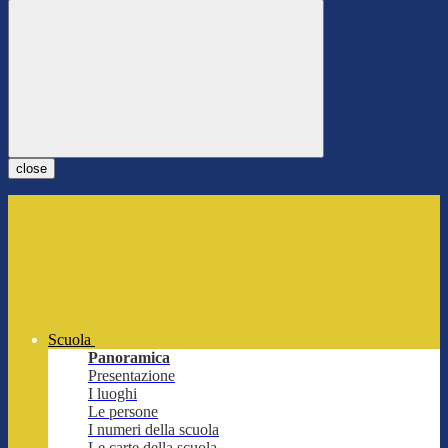
close
Scuola
Panoramica
Presentazione
I luoghi
Le persone
I numeri della scuola
Le carte della scuola