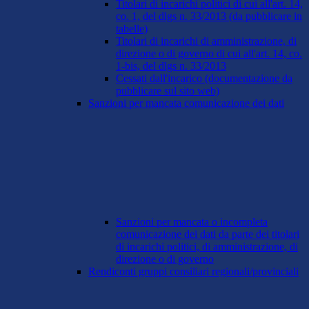
Titolari di incarichi politici di cui all'art. 14,
co. 1, del dlgs n. 33/2013 (da pubblicare in
tabelle)
Titolari di incarichi di amministrazione, di
direzione o di governo di cui all'art. 14, co.
1-bis, del dlgs n. 33/2013
Cessati dall'incarico (documentazione da
pubblicare sul sito web)
Sanzioni per mancata comunicazione dei dati
Sanzioni per mancata o incompleta
comunicazione dei dati da parte dei titolari
di incarichi politici, di amministrazione, di
direzione o di governo
Rendiconti gruppi consiliari regionali/provinciali