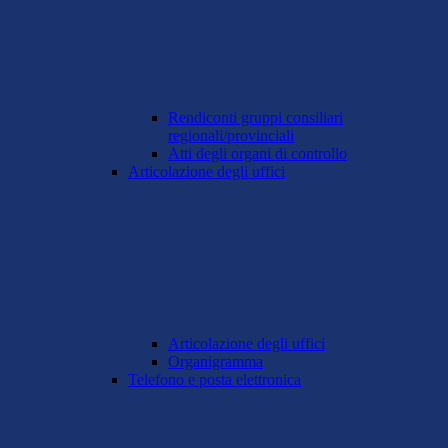
Rendiconti gruppi consiliari
regionali/provinciali
Atti degli organi di controllo
Articolazione degli uffici
Articolazione degli uffici
Organigramma
Telefono e posta elettronica