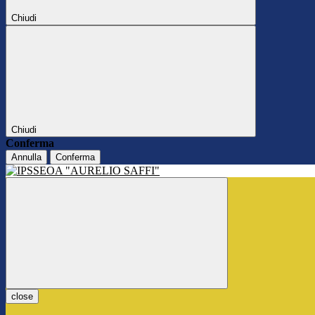
Chiudi
Chiudi
Conferma
Annulla
Conferma
close