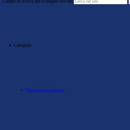
Campo di ricerca per le pagine del sito
Categorie
Disposizioni generali