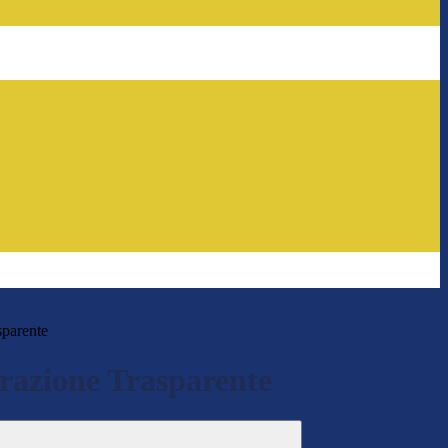
sparente
azione Trasparente