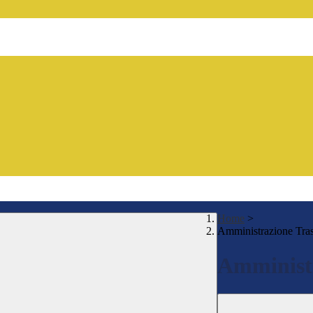
Home
>
Amministrazione Tra
Amministr