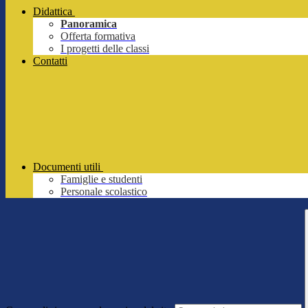
Didattica
Panoramica
Offerta formativa
I progetti delle classi
Contatti
Documenti utili
Famiglie e studenti
Personale scolastico