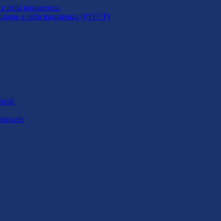
 e della trasparenza
ruzione e della trasparenza (PTPCT)
ività
stionale