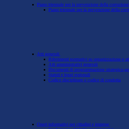
Piano triennale per la prevenzione della corruzione
Piano triennale per la prevenzione della cor
Atti generali
Riferimenti normativi su organizzazione e att
Atti amministrativi generali
Documenti di programmazione strategico-ge
Statuti e leggi regionali
Codice disciplinare e codice di condotta
Oneri informativi per cittadini e imprese