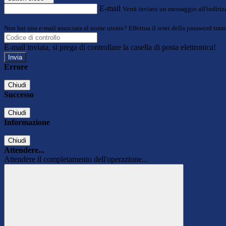
E-mail
Verrà inviato un messaggio all'indirizz
Non hai una e-mail associata al nome utente? Effettua il reset della password tram
E-mail inviata, si prega di controllare la casella di posta elettronica!
Errore
Chiudi
Successo
Chiudi
Informazione
Chiudi
Attendere...
Attendere il completamento dell'operazione...