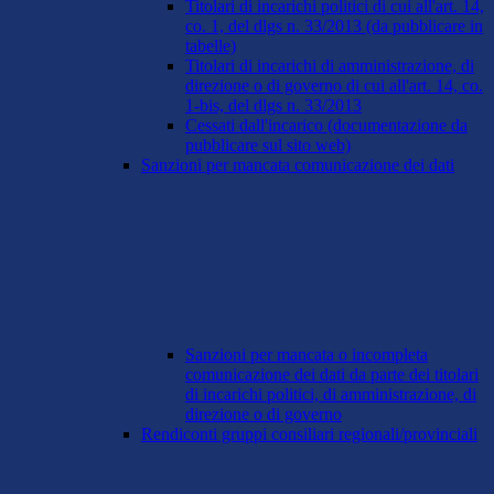
Titolari di incarichi politici di cui all'art. 14,
co. 1, del dlgs n. 33/2013 (da pubblicare in
tabelle)
Titolari di incarichi di amministrazione, di
direzione o di governo di cui all'art. 14, co.
1-bis, del dlgs n. 33/2013
Cessati dall'incarico (documentazione da
pubblicare sul sito web)
Sanzioni per mancata comunicazione dei dati
Sanzioni per mancata o incompleta
comunicazione dei dati da parte dei titolari
di incarichi politici, di amministrazione, di
direzione o di governo
Rendiconti gruppi consiliari regionali/provinciali