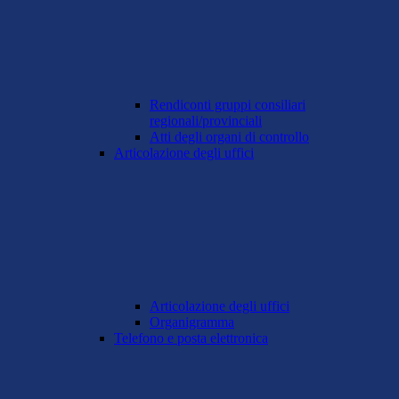
Rendiconti gruppi consiliari
regionali/provinciali
Atti degli organi di controllo
Articolazione degli uffici
Articolazione degli uffici
Organigramma
Telefono e posta elettronica