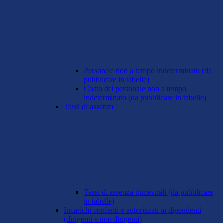
Personale non a tempo indeterminato (da
pubblicare in tabelle)
Costo del personale non a tempo
indeterminato (da pubblicare in tabelle)
Tassi di assenza
Tassi di assenza trimestrali (da pubblicare
in tabelle)
Incarichi conferiti e autorizzati ai dipendenti
(dirigenti e non dirigenti)