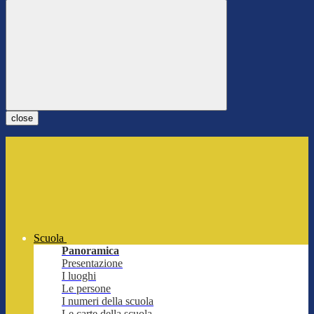
close
Scuola
Panoramica
Presentazione
I luoghi
Le persone
I numeri della scuola
Le carte della scuola