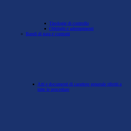
Tipologie di controllo
Obblighi e adempimenti
Bandi di gara e contratti
Atti e documenti di carattere generale riferiti a
tutte le procedure