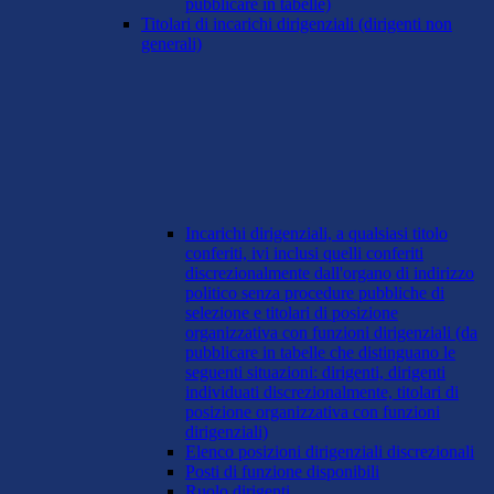
pubblicare in tabelle)
Titolari di incarichi dirigenziali (dirigenti non
generali)
Incarichi dirigenziali, a qualsiasi titolo
conferiti, ivi inclusi quelli conferiti
discrezionalmente dall'organo di indirizzo
politico senza procedure pubbliche di
selezione e titolari di posizione
organizzativa con funzioni dirigenziali (da
pubblicare in tabelle che distinguano le
seguenti situazioni: dirigenti, dirigenti
individuati discrezionalmente, titolari di
posizione organizzativa con funzioni
dirigenziali)
Elenco posizioni dirigenziali discrezionali
Posti di funzione disponibili
Ruolo dirigenti