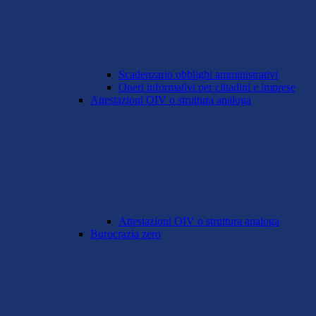
Scadenzario obblighi amministrativi
Oneri informativi per cittadini e imprese
Attestazioni OIV o struttura analoga
Attestazioni OIV o struttura analoga
Burocrazia zero