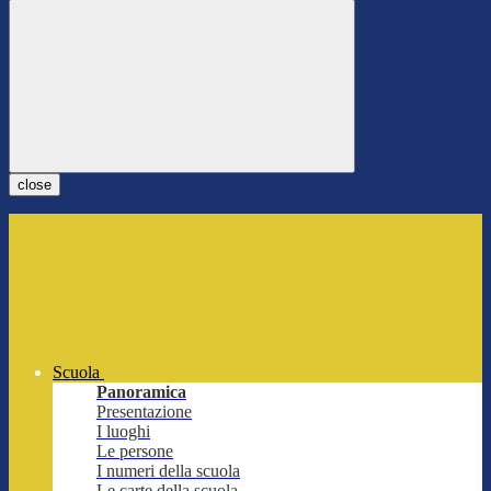
close
Scuola
Panoramica
Presentazione
I luoghi
Le persone
I numeri della scuola
Le carte della scuola