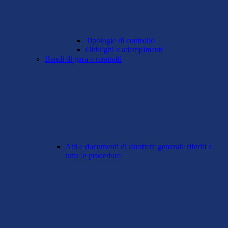
Tipologie di controllo
Obblighi e adempimenti
Bandi di gara e contratti
Atti e documenti di carattere generale riferiti a
tutte le procedure