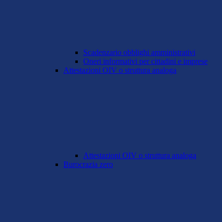
Scadenzario obblighi amministrativi
Oneri informativi per cittadini e imprese
Attestazioni OIV o struttura analoga
Attestazioni OIV o struttura analoga
Burocrazia zero