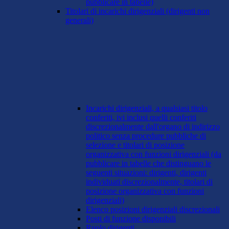
pubblicare in tabelle)
Titolari di incarichi dirigenziali (dirigenti non
generali)
Incarichi dirigenziali, a qualsiasi titolo
conferiti, ivi inclusi quelli conferiti
discrezionalmente dall'organo di indirizzo
politico senza procedure pubbliche di
selezione e titolari di posizione
organizzativa con funzioni dirigenziali (da
pubblicare in tabelle che distinguano le
seguenti situazioni: dirigenti, dirigenti
individuati discrezionalmente, titolari di
posizione organizzativa con funzioni
dirigenziali)
Elenco posizioni dirigenziali discrezionali
Posti di funzione disponibili
Ruolo dirigenti