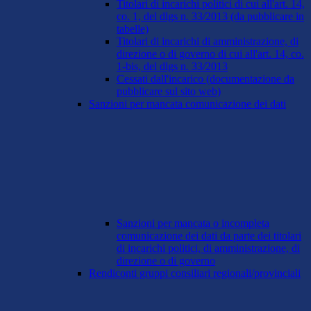
Titolari di incarichi politici di cui all'art. 14,
co. 1, del dlgs n. 33/2013 (da pubblicare in
tabelle)
Titolari di incarichi di amministrazione, di
direzione o di governo di cui all'art. 14, co.
1-bis, del dlgs n. 33/2013
Cessati dall'incarico (documentazione da
pubblicare sul sito web)
Sanzioni per mancata comunicazione dei dati
Sanzioni per mancata o incompleta
comunicazione dei dati da parte dei titolari
di incarichi politici, di amministrazione, di
direzione o di governo
Rendiconti gruppi consiliari regionali/provinciali