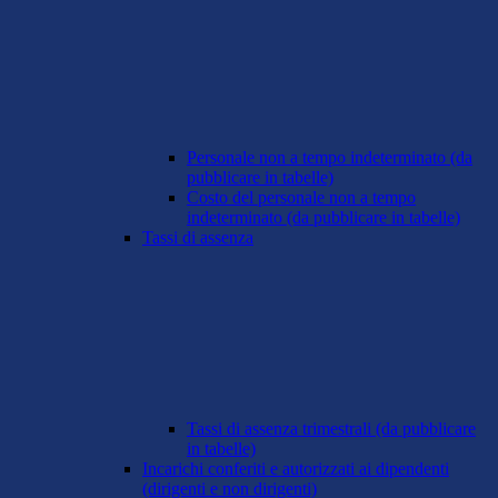
Personale non a tempo indeterminato (da
pubblicare in tabelle)
Costo del personale non a tempo
indeterminato (da pubblicare in tabelle)
Tassi di assenza
Tassi di assenza trimestrali (da pubblicare
in tabelle)
Incarichi conferiti e autorizzati ai dipendenti
(dirigenti e non dirigenti)