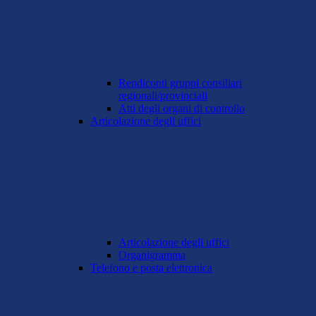
Rendiconti gruppi consiliari
regionali/provinciali
Atti degli organi di controllo
Articolazione degli uffici
Articolazione degli uffici
Organigramma
Telefono e posta elettronica