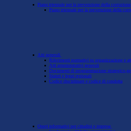
Piano triennale per la prevenzione della corruzione
Piano triennale per la prevenzione della cor
Atti generali
Riferimenti normativi su organizzazione e att
Atti amministrativi generali
Documenti di programmazione strategico-ge
Statuti e leggi regionali
Codice disciplinare e codice di condotta
Oneri informativi per cittadini e imprese