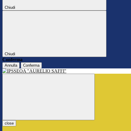
Chiudi
Chiudi
Conferma
Annulla
Conferma
close