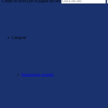
Campo di ricerca per le pagine del sito
Categorie
Disposizioni generali