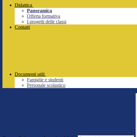
Didattica
Panoramica
Offerta formativa
I progetti delle classi
Contatti
Documenti utili
Famiglie e studenti
Personale scolastico