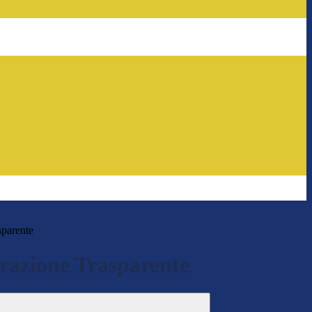
sparente
azione Trasparente