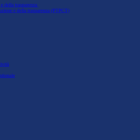
 e della trasparenza
ruzione e della trasparenza (PTPCT)
ività
stionale