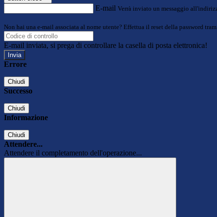
E-mail
Verrà inviato un messaggio all'indirizz
Non hai una e-mail associata al nome utente? Effettua il reset della password tram
E-mail inviata, si prega di controllare la casella di posta elettronica!
Errore
Chiudi
Successo
Chiudi
Informazione
Chiudi
Attendere...
Attendere il completamento dell'operazione...