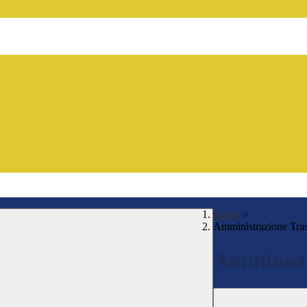
Home
>
Amministrazione Tra
Amministr