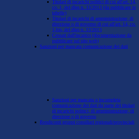
Titolari di incarichi politici di cui all'art. 14,
co. 1, del dlgs n. 33/2013 (da pubblicare in
tabelle)
Titolari di incarichi di amministrazione, di
direzione o di governo di cui all'art. 14, co.
1-bis, del dlgs n. 33/2013
Cessati dall'incarico (documentazione da
pubblicare sul sito web)
Sanzioni per mancata comunicazione dei dati
Sanzioni per mancata o incompleta
comunicazione dei dati da parte dei titolari
di incarichi politici, di amministrazione, di
direzione o di governo
Rendiconti gruppi consiliari regionali/provinciali