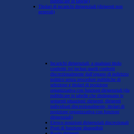
pubblicare in tabelle)
Titolari di incarichi dirigenziali (dirigenti non
generali)
Incarichi dirigenziali, a qualsiasi titolo
conferiti, ivi inclusi quelli conferiti
discrezionalmente dall'organo di indirizzo
politico senza procedure pubbliche di
selezione e titolari di posizione
organizzativa con funzioni dirigenziali (da
pubblicare in tabelle che distinguano le
seguenti situazioni: dirigenti, dirigenti
individuati discrezionalmente, titolari di
posizione organizzativa con funzioni
dirigenziali)
Elenco posizioni dirigenziali discrezionali
Posti di funzione disponibili
Ruolo dirigenti