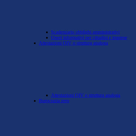
Scadenzario obblighi amministrativi
Oneri informativi per cittadini e imprese
Attestazioni OIV o struttura analoga
Attestazioni OIV o struttura analoga
Burocrazia zero