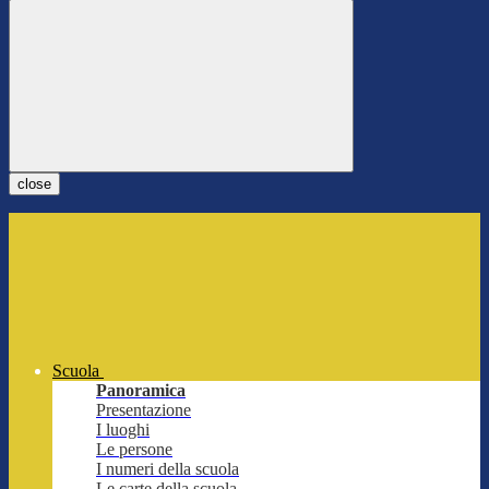
close
Scuola
Panoramica
Presentazione
I luoghi
Le persone
I numeri della scuola
Le carte della scuola