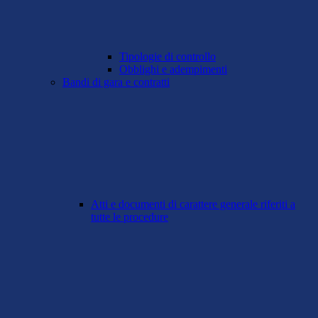
Tipologie di controllo
Obblighi e adempimenti
Bandi di gara e contratti
Atti e documenti di carattere generale riferiti a
tutte le procedure