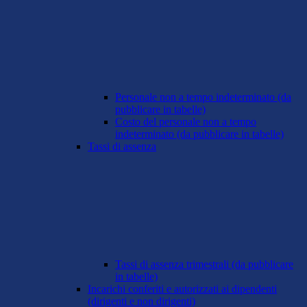
Personale non a tempo indeterminato (da
pubblicare in tabelle)
Costo del personale non a tempo
indeterminato (da pubblicare in tabelle)
Tassi di assenza
Tassi di assenza trimestrali (da pubblicare
in tabelle)
Incarichi conferiti e autorizzati ai dipendenti
(dirigenti e non dirigenti)