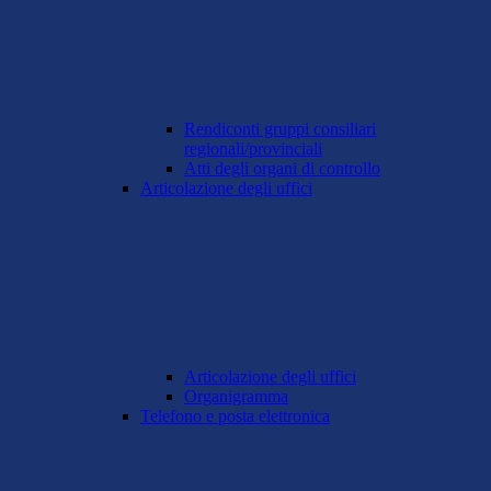
Rendiconti gruppi consiliari
regionali/provinciali
Atti degli organi di controllo
Articolazione degli uffici
Articolazione degli uffici
Organigramma
Telefono e posta elettronica