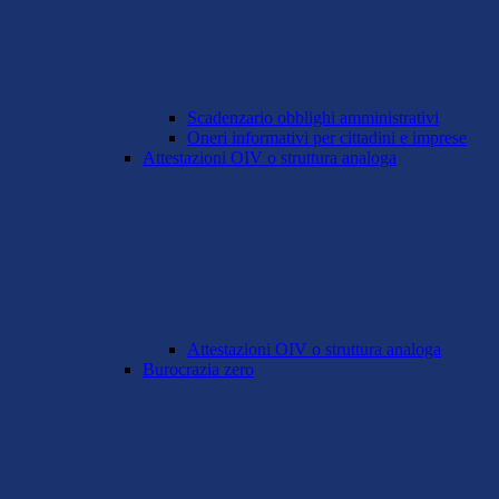
Scadenzario obblighi amministrativi
Oneri informativi per cittadini e imprese
Attestazioni OIV o struttura analoga
Attestazioni OIV o struttura analoga
Burocrazia zero