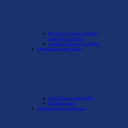
Rendiconti gruppi consiliari
regionali/provinciali
Atti degli organi di controllo
Articolazione degli uffici
Articolazione degli uffici
Organigramma
Telefono e posta elettronica