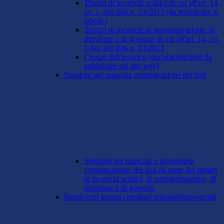
Titolari di incarichi politici di cui all'art. 14,
co. 1, del dlgs n. 33/2013 (da pubblicare in
tabelle)
Titolari di incarichi di amministrazione, di
direzione o di governo di cui all'art. 14, co.
1-bis, del dlgs n. 33/2013
Cessati dall'incarico (documentazione da
pubblicare sul sito web)
Sanzioni per mancata comunicazione dei dati
Sanzioni per mancata o incompleta
comunicazione dei dati da parte dei titolari
di incarichi politici, di amministrazione, di
direzione o di governo
Rendiconti gruppi consiliari regionali/provinciali