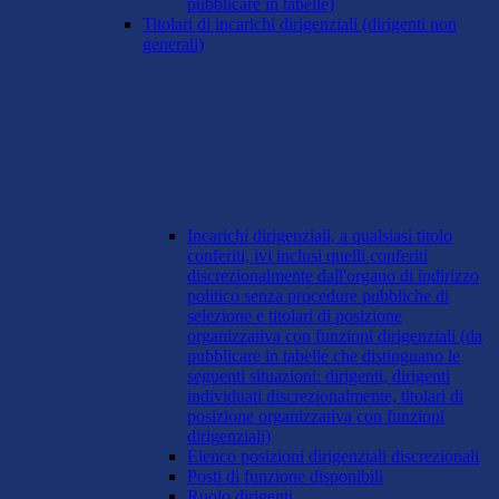
pubblicare in tabelle)
Titolari di incarichi dirigenziali (dirigenti non
generali)
Incarichi dirigenziali, a qualsiasi titolo
conferiti, ivi inclusi quelli conferiti
discrezionalmente dall'organo di indirizzo
politico senza procedure pubbliche di
selezione e titolari di posizione
organizzativa con funzioni dirigenziali (da
pubblicare in tabelle che distinguano le
seguenti situazioni: dirigenti, dirigenti
individuati discrezionalmente, titolari di
posizione organizzativa con funzioni
dirigenziali)
Elenco posizioni dirigenziali discrezionali
Posti di funzione disponibili
Ruolo dirigenti