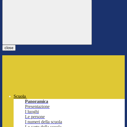
close
Scuola
Panoramica
Presentazione
I luoghi
Le persone
I numeri della scuola
Le carte della scuola