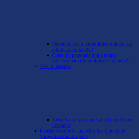
Personale non a tempo indeterminato (da
pubblicare in tabelle)
Costo del personale non a tempo
indeterminato (da pubblicare in tabelle)
Tassi di assenza
Tassi di assenza trimestrali (da pubblicare
in tabelle)
Incarichi conferiti e autorizzati ai dipendenti
(dirigenti e non dirigenti)