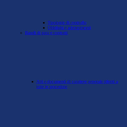
Tipologie di controllo
Obblighi e adempimenti
Bandi di gara e contratti
Atti e documenti di carattere generale riferiti a
tutte le procedure