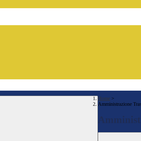
Home
>
Amministrazione Tra
Amministr