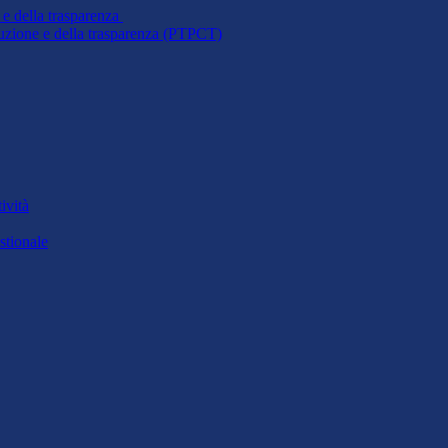
 e della trasparenza
ruzione e della trasparenza (PTPCT)
ività
stionale