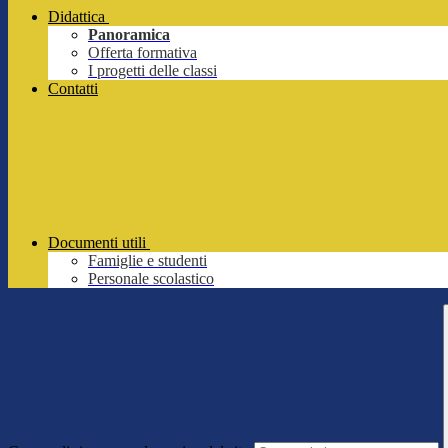
Didattica
Panoramica
Offerta formativa
I progetti delle classi
Contatti
Documenti utili
Famiglie e studenti
Personale scolastico