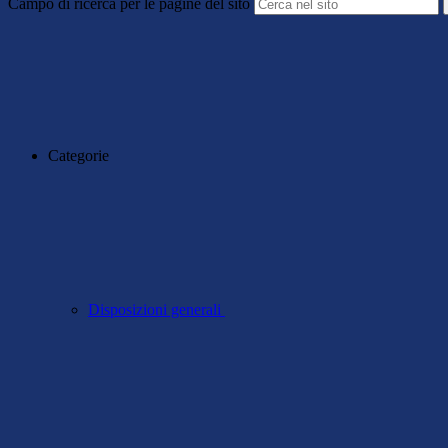
Campo di ricerca per le pagine del sito
Categorie
Disposizioni generali