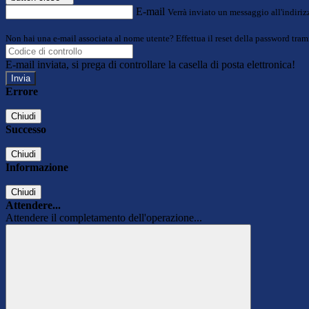
E-mail
Verrà inviato un messaggio all'indirizz
Non hai una e-mail associata al nome utente? Effettua il reset della password tram
E-mail inviata, si prega di controllare la casella di posta elettronica!
Errore
Chiudi
Successo
Chiudi
Informazione
Chiudi
Attendere...
Attendere il completamento dell'operazione...