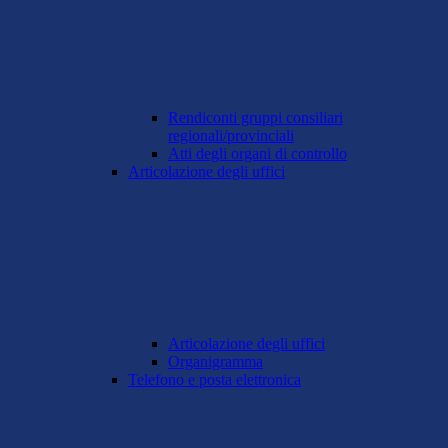
Rendiconti gruppi consiliari
regionali/provinciali
Atti degli organi di controllo
Articolazione degli uffici
Articolazione degli uffici
Organigramma
Telefono e posta elettronica