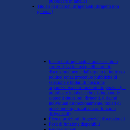
pubblicare in tabelle)
Titolari di incarichi dirigenziali (dirigenti non
generali)
Incarichi dirigenziali, a qualsiasi titolo
conferiti, ivi inclusi quelli conferiti
discrezionalmente dall'organo di indirizzo
politico senza procedure pubbliche di
selezione e titolari di posizione
organizzativa con funzioni dirigenziali (da
pubblicare in tabelle che distinguano le
seguenti situazioni: dirigenti, dirigenti
individuati discrezionalmente, titolari di
posizione organizzativa con funzioni
dirigenziali)
Elenco posizioni dirigenziali discrezionali
Posti di funzione disponibili
Ruolo dirigenti