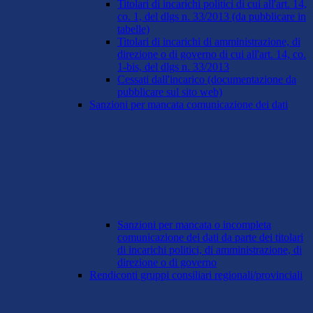
Titolari di incarichi politici di cui all'art. 14,
co. 1, del dlgs n. 33/2013 (da pubblicare in
tabelle)
Titolari di incarichi di amministrazione, di
direzione o di governo di cui all'art. 14, co.
1-bis, del dlgs n. 33/2013
Cessati dall'incarico (documentazione da
pubblicare sul sito web)
Sanzioni per mancata comunicazione dei dati
Sanzioni per mancata o incompleta
comunicazione dei dati da parte dei titolari
di incarichi politici, di amministrazione, di
direzione o di governo
Rendiconti gruppi consiliari regionali/provinciali