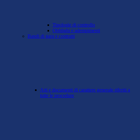
Tipologie di controllo
Obblighi e adempimenti
Bandi di gara e contratti
Atti e documenti di carattere generale riferiti a
tutte le procedure