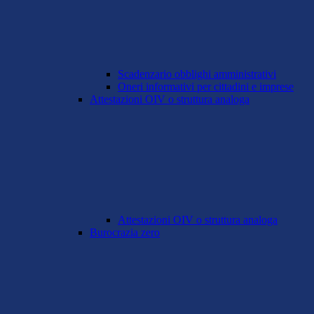
Scadenzario obblighi amministrativi
Oneri informativi per cittadini e imprese
Attestazioni OIV o struttura analoga
Attestazioni OIV o struttura analoga
Burocrazia zero