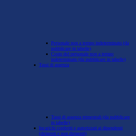
Personale non a tempo indeterminato (da
pubblicare in tabelle)
Costo del personale non a tempo
indeterminato (da pubblicare in tabelle)
Tassi di assenza
Tassi di assenza trimestrali (da pubblicare
in tabelle)
Incarichi conferiti e autorizzati ai dipendenti
(dirigenti e non dirigenti)