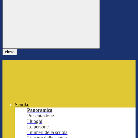
close
Scuola
Panoramica
Presentazione
I luoghi
Le persone
I numeri della scuola
Le carte della scuola